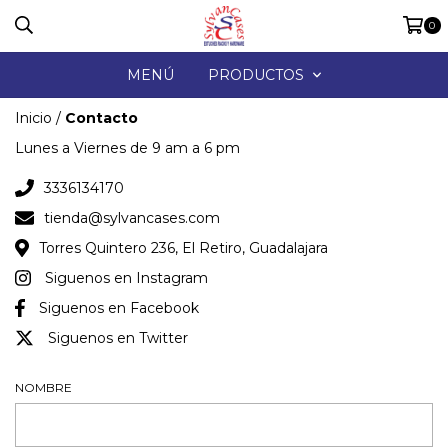
0
MENÚ
PRODUCTOS
Inicio
/
Contacto
Lunes a Viernes de 9 am a 6 pm
3336134170
tienda@sylvancases.com
Torres Quintero 236, El Retiro, Guadalajara
Siguenos en Instagram
Siguenos en Facebook
Siguenos en Twitter
NOMBRE