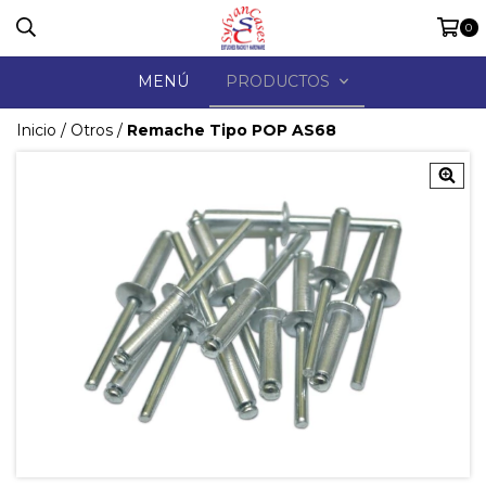
0
MENÚ
PRODUCTOS
Inicio
/
Otros
/
Remache Tipo POP AS68